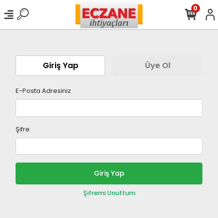
0
Giriş Yap
Üye Ol
E-Posta Adresiniz
Şifre
Giriş Yap
Şifremi Unuttum