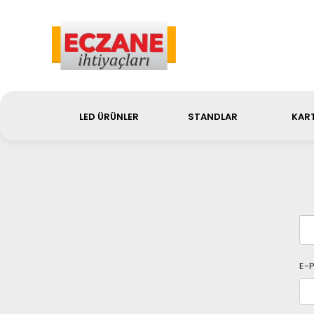
Sip
LED ÜRÜNLER
STANDLAR
KART
E-P