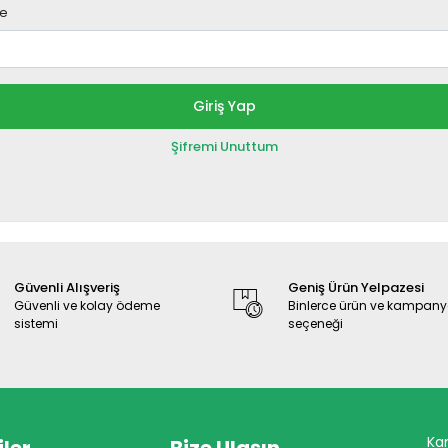
re
Giriş Yap
Şifremi Unuttum
Güvenli Alışveriş
Geniş Ürün Yelpazesi
Güvenli ve kolay ödeme
Binlerce ürün ve kampan
sistemi
seçeneği
Ka