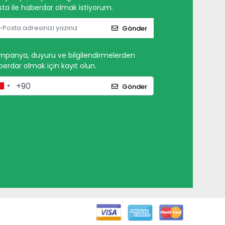
ta ile haberdar olmak istiyorum.
Gönder
mpanya, duyuru ve bilgilendirmelerden
erdar olmak için kayıt olun.
Gönder