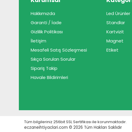
Kurumsal
Kategori
Hakkımızda
Led Ürünler
Garanti / İade
Standlar
Gizlilik Politikası
Kartvizit
İletişim
Magnet
Mesafeli Satış Sözleşmesi
Etiket
Sıkça Sorulan Sorular
Sipariş Takip
Havale Bildirimleri
Tüm bilgileriniz 256bit SSL Sertifikası ile korunmaktadır.
eczaneihtiyaclari.com © 2026
Tüm Hakları Saklıdır