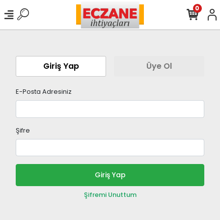
0
Giriş Yap
Üye Ol
E-Posta Adresiniz
Şifre
Giriş Yap
Şifremi Unuttum