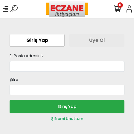
0
Giriş Yap
Üye Ol
E-Posta Adresiniz
Şifre
Giriş Yap
Şifremi Unuttum