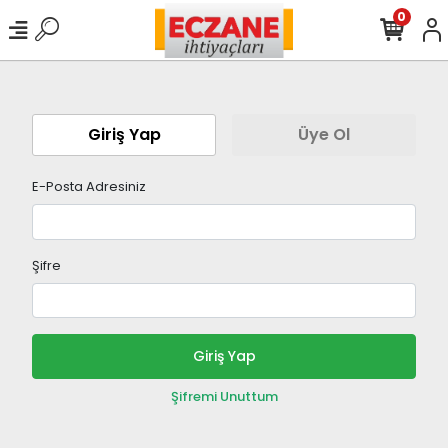
0
Giriş Yap
Üye Ol
E-Posta Adresiniz
Şifre
Giriş Yap
Şifremi Unuttum