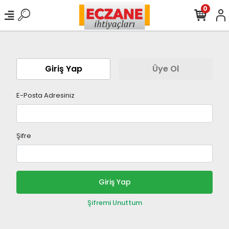
0
Giriş Yap
Üye Ol
E-Posta Adresiniz
Şifre
Giriş Yap
Şifremi Unuttum