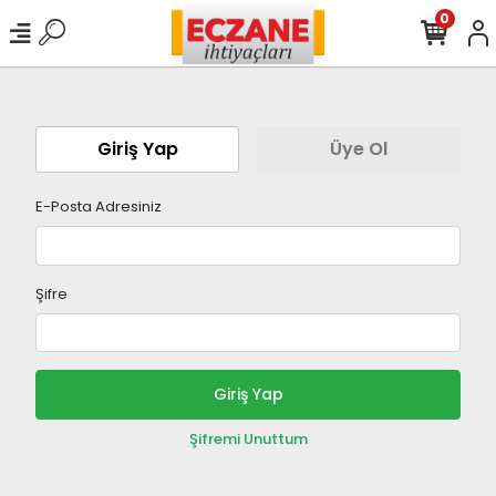
0
Giriş Yap
Üye Ol
E-Posta Adresiniz
Şifre
Giriş Yap
Şifremi Unuttum