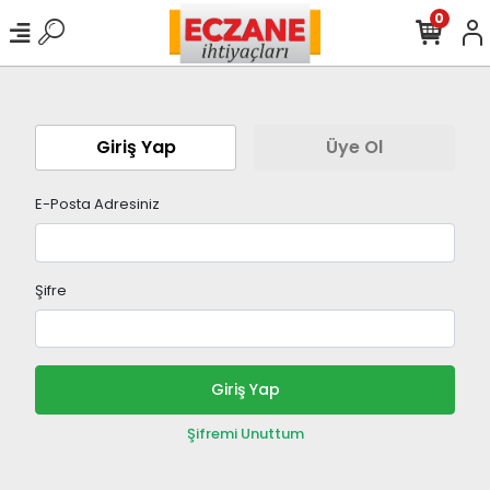
0
Giriş Yap
Üye Ol
E-Posta Adresiniz
Şifre
Giriş Yap
Şifremi Unuttum