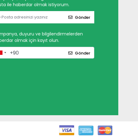
ta ile haberdar olmak istiyorum.
Gönder
mpanya, duyuru ve bilgilendirmelerden
erdar olmak için kayıt olun.
Gönder