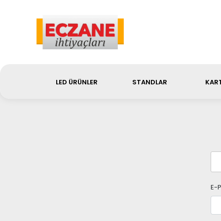
Sip
LED ÜRÜNLER
STANDLAR
KART
E-P