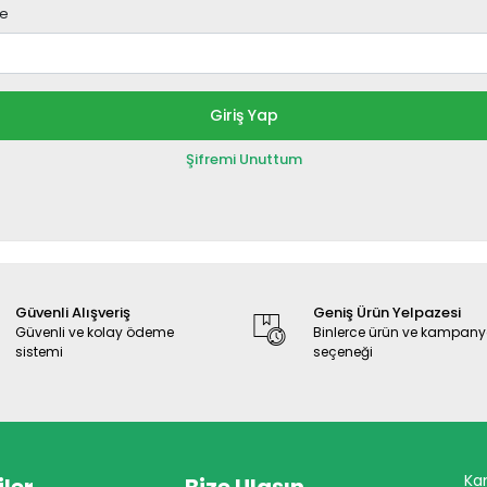
re
Giriş Yap
Şifremi Unuttum
Güvenli Alışveriş
Geniş Ürün Yelpazesi
Güvenli ve kolay ödeme
Binlerce ürün ve kampan
sistemi
seçeneği
Ka