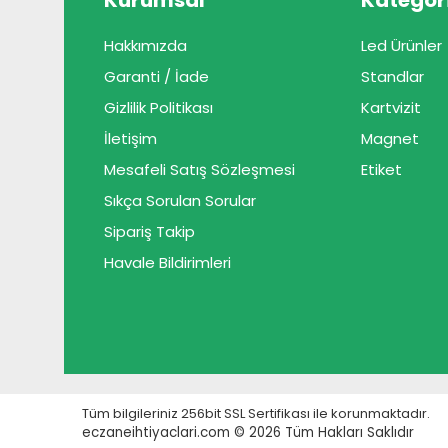
Kurumsal
Kategori
Hakkımızda
Led Ürünler
Garanti / İade
Standlar
Gizlilik Politikası
Kartvizit
İletişim
Magnet
Mesafeli Satış Sözleşmesi
Etiket
Sıkça Sorulan Sorular
Sipariş Takip
Havale Bildirimleri
Tüm bilgileriniz 256bit SSL Sertifikası ile korunmaktadır.
eczaneihtiyaclari.com © 2026
Tüm Hakları Saklıdır