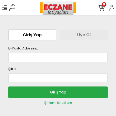
0
Giriş Yap
Üye Ol
E-Posta Adresiniz
Şifre
Giriş Yap
Şifremi Unuttum