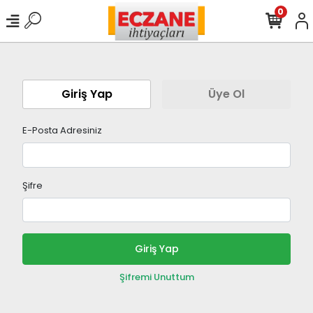
0
Giriş Yap
Üye Ol
E-Posta Adresiniz
Şifre
Giriş Yap
Şifremi Unuttum