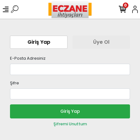
0
Giriş Yap
Üye Ol
E-Posta Adresiniz
Şifre
Giriş Yap
Şifremi Unuttum