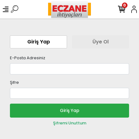
0
Giriş Yap
Üye Ol
E-Posta Adresiniz
Şifre
Giriş Yap
Şifremi Unuttum