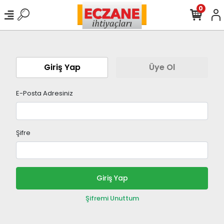
0
Giriş Yap
Üye Ol
E-Posta Adresiniz
Şifre
Giriş Yap
Şifremi Unuttum