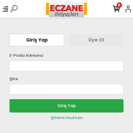
0
Giriş Yap
Üye Ol
E-Posta Adresiniz
Şifre
Giriş Yap
Şifremi Unuttum