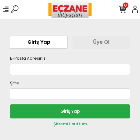
0
Giriş Yap
Üye Ol
E-Posta Adresiniz
Şifre
Giriş Yap
Şifremi Unuttum