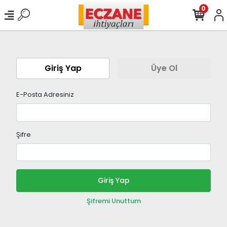
0
Giriş Yap
Üye Ol
E-Posta Adresiniz
Şifre
Giriş Yap
Şifremi Unuttum