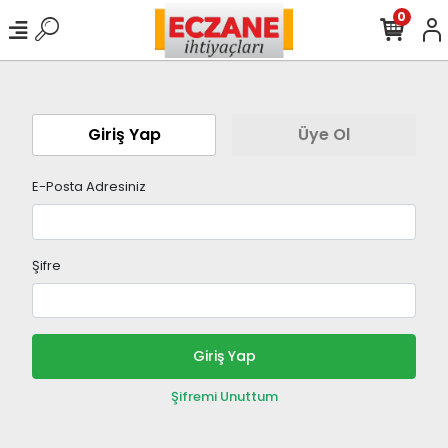
0
Giriş Yap
Üye Ol
E-Posta Adresiniz
Şifre
Giriş Yap
Şifremi Unuttum