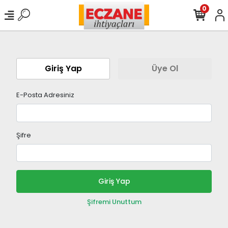
0
Giriş Yap
Üye Ol
E-Posta Adresiniz
Şifre
Giriş Yap
Şifremi Unuttum