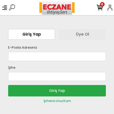
0
Giriş Yap
Üye Ol
E-Posta Adresiniz
Şifre
Giriş Yap
Şifremi Unuttum