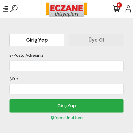
0
Giriş Yap
Üye Ol
E-Posta Adresiniz
Şifre
Giriş Yap
Şifremi Unuttum