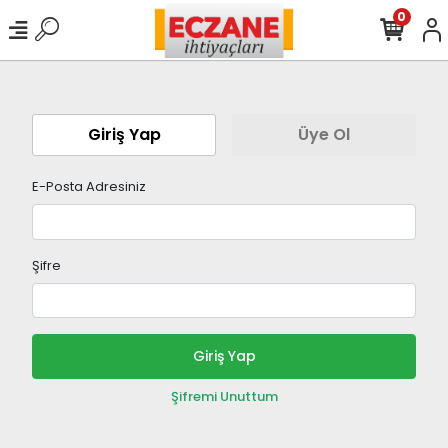
0
Giriş Yap
Üye Ol
E-Posta Adresiniz
Şifre
Giriş Yap
Şifremi Unuttum