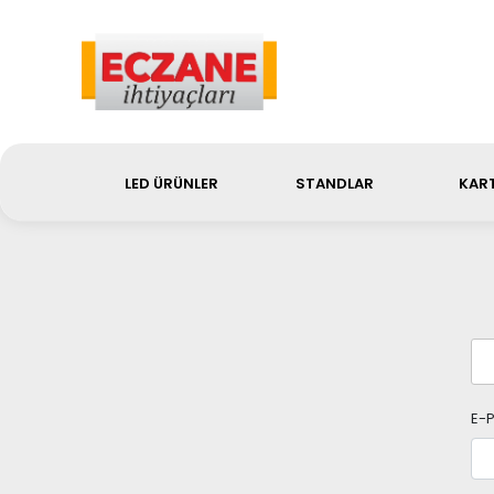
Sip
LED ÜRÜNLER
STANDLAR
KART
E-P