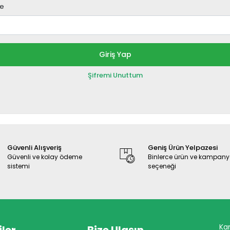
re
Giriş Yap
Şifremi Unuttum
Güvenli Alışveriş
Geniş Ürün Yelpazesi
Güvenli ve kolay ödeme
Binlerce ürün ve kampan
sistemi
seçeneği
Ka