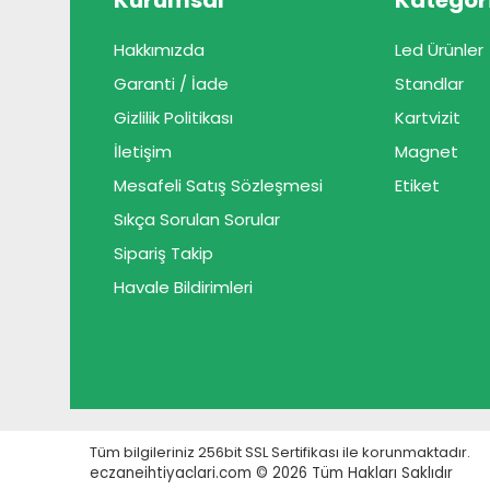
Kurumsal
Kategori
Hakkımızda
Led Ürünler
Garanti / İade
Standlar
Gizlilik Politikası
Kartvizit
İletişim
Magnet
Mesafeli Satış Sözleşmesi
Etiket
Sıkça Sorulan Sorular
Sipariş Takip
Havale Bildirimleri
Tüm bilgileriniz 256bit SSL Sertifikası ile korunmaktadır.
eczaneihtiyaclari.com © 2026
Tüm Hakları Saklıdır