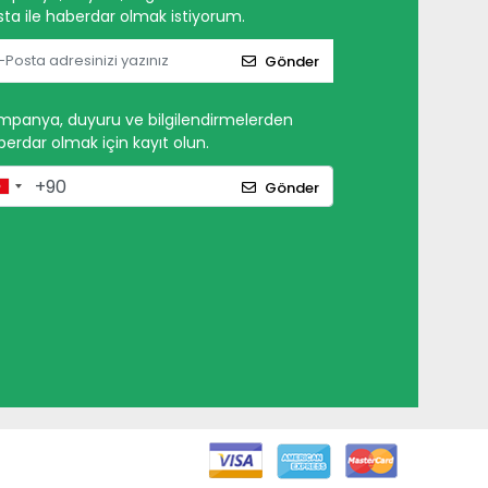
ta ile haberdar olmak istiyorum.
Gönder
mpanya, duyuru ve bilgilendirmelerden
erdar olmak için kayıt olun.
Gönder