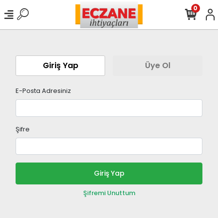
0
Giriş Yap
Üye Ol
E-Posta Adresiniz
Şifre
Giriş Yap
Şifremi Unuttum