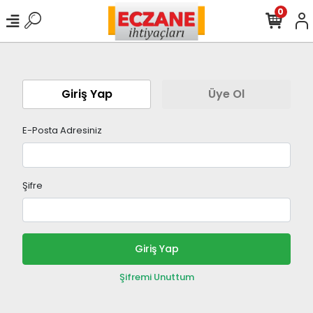
0
Giriş Yap
Üye Ol
E-Posta Adresiniz
Şifre
Giriş Yap
Şifremi Unuttum