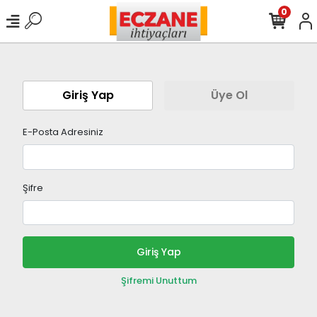
0
Giriş Yap
Üye Ol
E-Posta Adresiniz
Şifre
Giriş Yap
Şifremi Unuttum