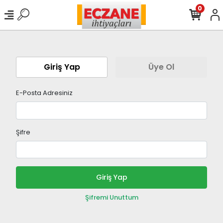
0
Giriş Yap
Üye Ol
E-Posta Adresiniz
Şifre
Giriş Yap
Şifremi Unuttum