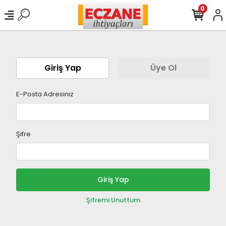
0
Giriş Yap
Üye Ol
E-Posta Adresiniz
Şifre
Giriş Yap
Şifremi Unuttum