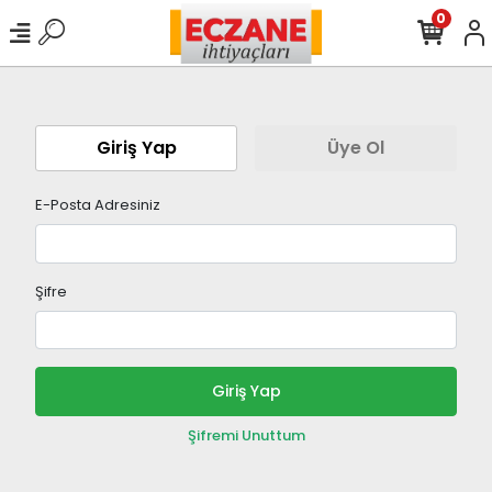
0
Giriş Yap
Üye Ol
E-Posta Adresiniz
Şifre
Giriş Yap
Şifremi Unuttum