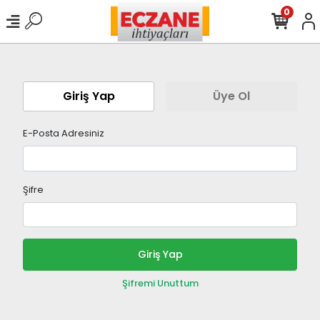
0
Giriş Yap
Üye Ol
E-Posta Adresiniz
Şifre
Giriş Yap
Şifremi Unuttum