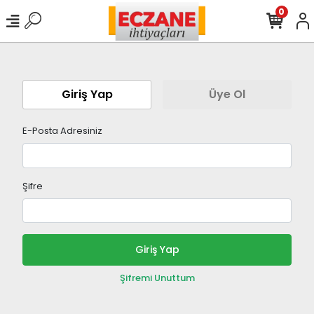
0
Giriş Yap
Üye Ol
E-Posta Adresiniz
Şifre
Giriş Yap
Şifremi Unuttum