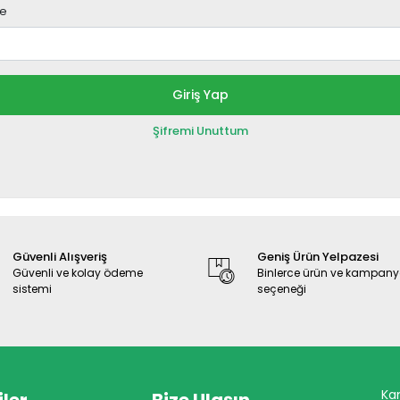
re
Giriş Yap
Şifremi Unuttum
Güvenli Alışveriş
Geniş Ürün Yelpazesi
Güvenli ve kolay ödeme
Binlerce ürün ve kampan
sistemi
seçeneği
Ka