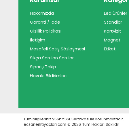
Kurumsal
Kategori
Hakkımızda
Led Ürünler
Garanti / İade
Standlar
Gizlilik Politikası
Kartvizit
İletişim
Magnet
Mesafeli Satış Sözleşmesi
Etiket
Sıkça Sorulan Sorular
Sipariş Takip
Havale Bildirimleri
Tüm bilgileriniz 256bit SSL Sertifikası ile korunmaktadır.
eczaneihtiyaclari.com © 2026
Tüm Hakları Saklıdır