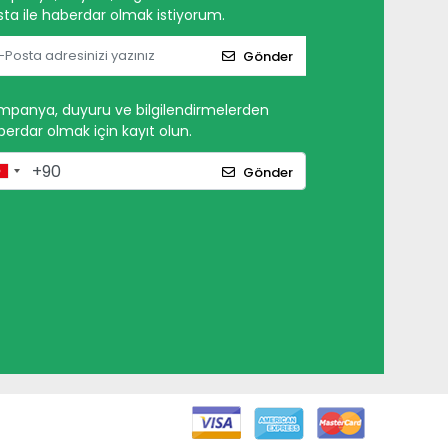
ta ile haberdar olmak istiyorum.
Gönder
mpanya, duyuru ve bilgilendirmelerden
erdar olmak için kayıt olun.
Gönder