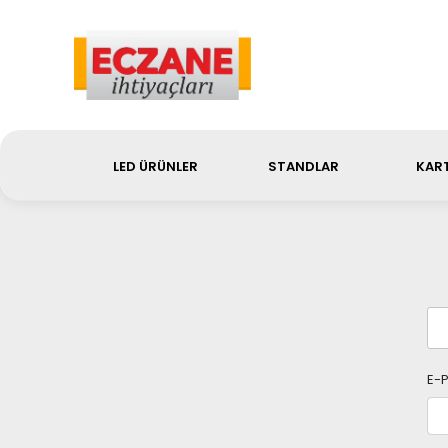
Sip
LED ÜRÜNLER
STANDLAR
KART
E-P