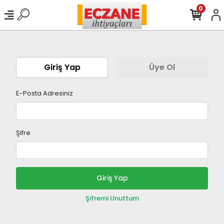
0
Giriş Yap
Üye Ol
E-Posta Adresiniz
Şifre
Giriş Yap
Şifremi Unuttum