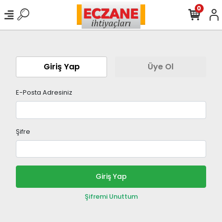
0
Giriş Yap
Üye Ol
E-Posta Adresiniz
Şifre
Giriş Yap
Şifremi Unuttum