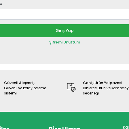
re
Giriş Yap
Şifremi Unuttum
Güvenli Alışveriş
Geniş Ürün Yelpazesi
Güvenli ve kolay ödeme
Binlerce ürün ve kampan
sistemi
seçeneği
Ka