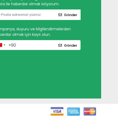
ta ile haberdar olmak istiyorum.
Gönder
mpanya, duyuru ve bilgilendirmelerden
erdar olmak için kayıt olun.
Gönder