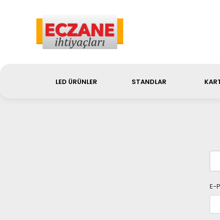
Sip
LED ÜRÜNLER
STANDLAR
KART
E-P