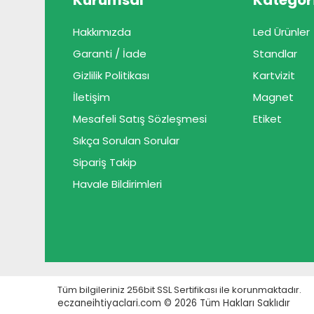
Kurumsal
Kategori
Hakkımızda
Led Ürünler
Garanti / İade
Standlar
Gizlilik Politikası
Kartvizit
İletişim
Magnet
Mesafeli Satış Sözleşmesi
Etiket
Sıkça Sorulan Sorular
Sipariş Takip
Havale Bildirimleri
Tüm bilgileriniz 256bit SSL Sertifikası ile korunmaktadır.
eczaneihtiyaclari.com © 2026
Tüm Hakları Saklıdır