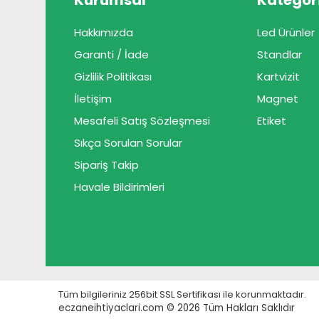
Kurumsal
Kategori
Hakkımızda
Led Ürünler
Garanti / İade
Standlar
Gizlilik Politikası
Kartvizit
İletişim
Magnet
Mesafeli Satış Sözleşmesi
Etiket
Sıkça Sorulan Sorular
Sipariş Takip
Havale Bildirimleri
Tüm bilgileriniz 256bit SSL Sertifikası ile korunmaktadır.
eczaneihtiyaclari.com © 2026
Tüm Hakları Saklıdır