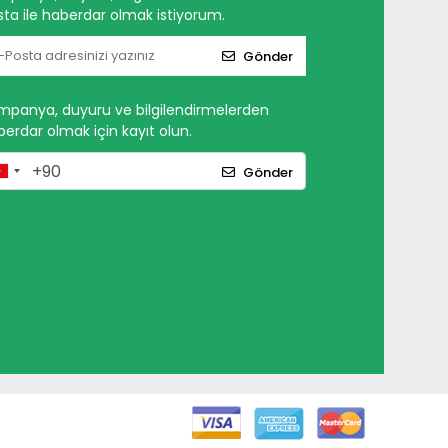
ta ile haberdar olmak istiyorum.
Gönder
mpanya, duyuru ve bilgilendirmelerden
erdar olmak için kayıt olun.
Gönder