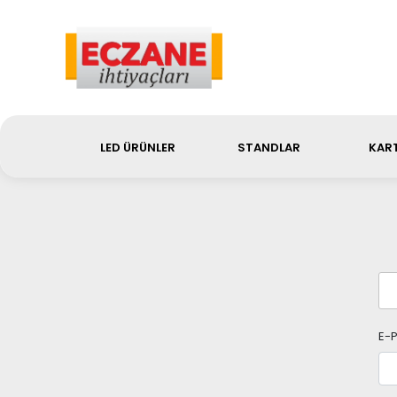
Sip
LED ÜRÜNLER
STANDLAR
KART
E-P