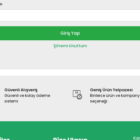
re
Giriş Yap
Şifremi Unuttum
Güvenli Alışveriş
Geniş Ürün Yelpazesi
Güvenli ve kolay ödeme
Binlerce ürün ve kampan
sistemi
seçeneği
Ka