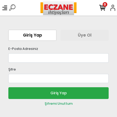
0
Giriş Yap
Üye Ol
E-Posta Adresiniz
Şifre
Giriş Yap
Şifremi Unuttum