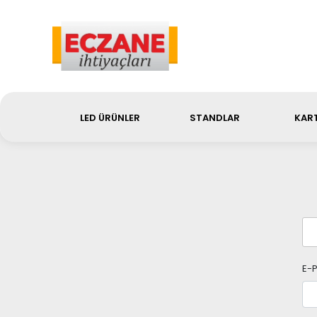
Sip
LED ÜRÜNLER
STANDLAR
KART
E-P