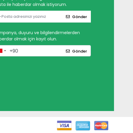
ta ile haberdar olmak istiyorum.
Gönder
mpanya, duyuru ve bilgilendirmelerden
erdar olmak için kayıt olun.
Gönder