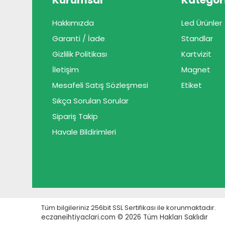
Kurumsal
Kategori
Hakkımızda
Led Ürünler
Garanti / İade
Standlar
Gizlilik Politikası
Kartvizit
İletişim
Magnet
Mesafeli Satış Sözleşmesi
Etiket
Sıkça Sorulan Sorular
Sipariş Takip
Havale Bildirimleri
Tüm bilgileriniz 256bit SSL Sertifikası ile korunmaktadır.
eczaneihtiyaclari.com © 2026
Tüm Hakları Saklıdır