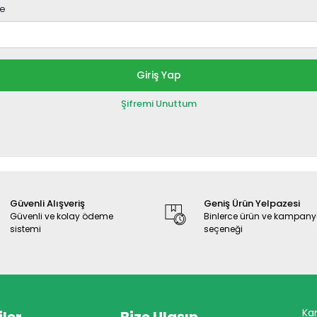
re
Giriş Yap
Şifremi Unuttum
Güvenli Alışveriş
Geniş Ürün Yelpazesi
Güvenli ve kolay ödeme
Binlerce ürün ve kampan
sistemi
seçeneği
Ka