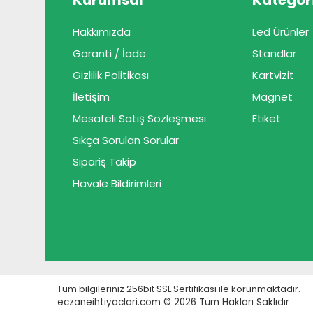
Kurumsal
Kategori
Hakkımızda
Led Ürünler
Garanti / İade
Standlar
Gizlilik Politikası
Kartvizit
İletişim
Magnet
Mesafeli Satış Sözleşmesi
Etiket
Sıkça Sorulan Sorular
Sipariş Takip
Havale Bildirimleri
Tüm bilgileriniz 256bit SSL Sertifikası ile korunmaktadır.
eczaneihtiyaclari.com © 2026
Tüm Hakları Saklıdır