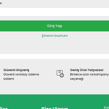
re
Giriş Yap
Şifremi Unuttum
Güvenli Alışveriş
Geniş Ürün Yelpazesi
Güvenli ve kolay ödeme
Binlerce ürün ve kampan
sistemi
seçeneği
Ka