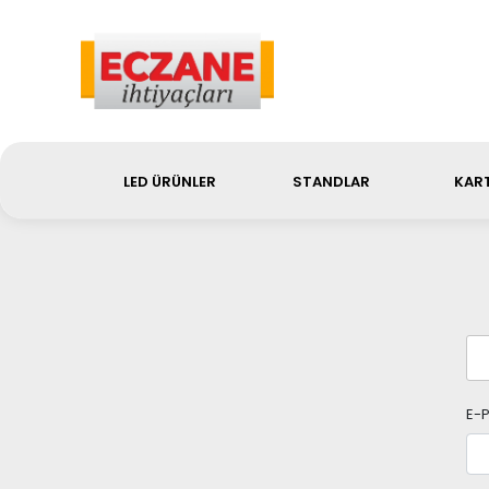
Sip
LED ÜRÜNLER
STANDLAR
KART
E-P