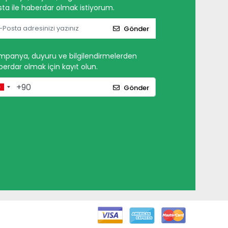
ta ile haberdar olmak istiyorum.
Gönder
mpanya, duyuru ve bilgilendirmelerden
erdar olmak için kayıt olun.
Gönder