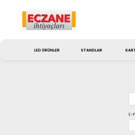
Sip
LED ÜRÜNLER
STANDLAR
KART
E-P