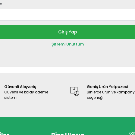
re
Giriş Yap
Şifremi Unuttum
Güvenli Alışveriş
Geniş Ürün Yelpazesi
Güvenli ve kolay ödeme
Binlerce ürün ve kampan
sistemi
seçeneği
Ka