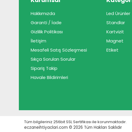
Kurumsal
Kategori
Hakkımızda
Led Ürünler
Garanti / İade
Standlar
Gizlilik Politikası
Kartvizit
İletişim
Magnet
Mesafeli Satış Sözleşmesi
Etiket
Sıkça Sorulan Sorular
Sipariş Takip
Havale Bildirimleri
Tüm bilgileriniz 256bit SSL Sertifikası ile korunmaktadır.
eczaneihtiyaclari.com © 2026
Tüm Hakları Saklıdır