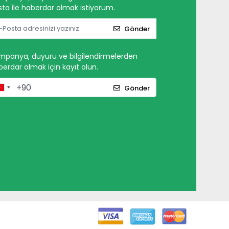
ta ile haberdar olmak istiyorum.
Gönder
mpanya, duyuru ve bilgilendirmelerden
erdar olmak için kayıt olun.
Gönder