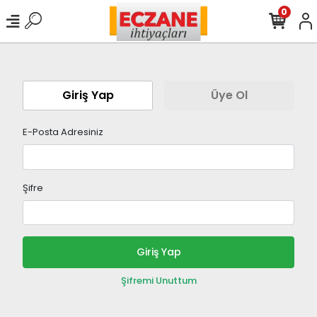
0
Giriş Yap
Üye Ol
E-Posta Adresiniz
Şifre
Giriş Yap
Şifremi Unuttum