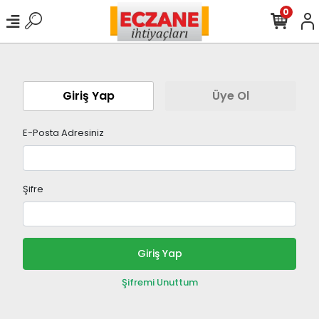
0
Giriş Yap
Üye Ol
E-Posta Adresiniz
Şifre
Giriş Yap
Şifremi Unuttum