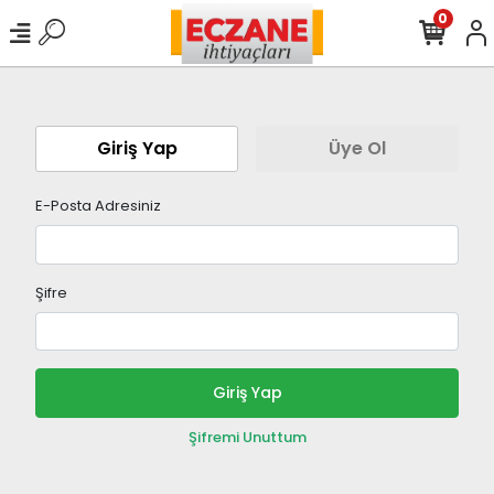
0
Giriş Yap
Üye Ol
E-Posta Adresiniz
Şifre
Giriş Yap
Şifremi Unuttum