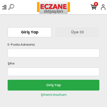
0
Giriş Yap
Üye Ol
E-Posta Adresiniz
Şifre
Giriş Yap
Şifremi Unuttum