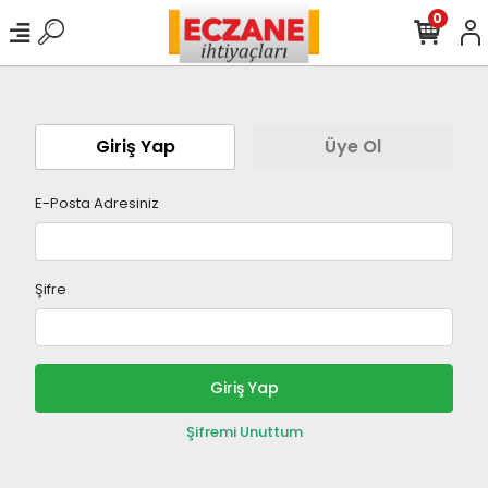
0
Giriş Yap
Üye Ol
E-Posta Adresiniz
Şifre
Giriş Yap
Şifremi Unuttum