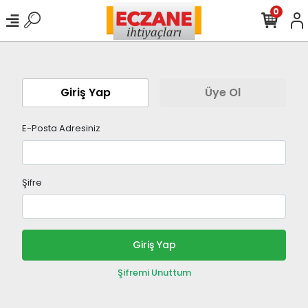
0
Giriş Yap
Üye Ol
E-Posta Adresiniz
Şifre
Giriş Yap
Şifremi Unuttum