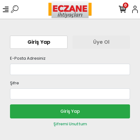
0
Giriş Yap
Üye Ol
E-Posta Adresiniz
Şifre
Giriş Yap
Şifremi Unuttum