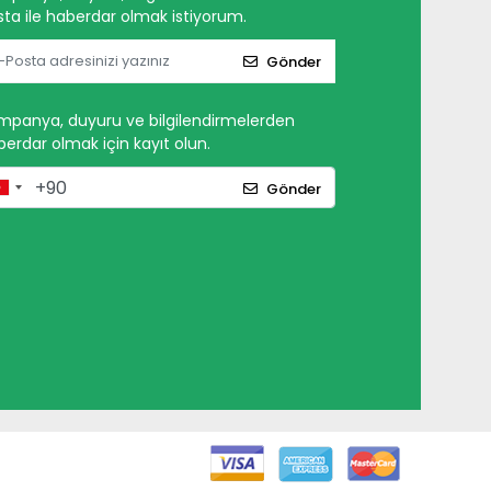
ta ile haberdar olmak istiyorum.
Gönder
mpanya, duyuru ve bilgilendirmelerden
erdar olmak için kayıt olun.
Gönder