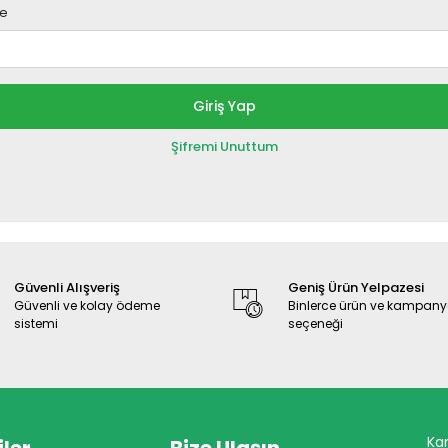
re
Giriş Yap
Şifremi Unuttum
Güvenli Alışveriş
Geniş Ürün Yelpazesi
Güvenli ve kolay ödeme
Binlerce ürün ve kampan
sistemi
seçeneği
Ka