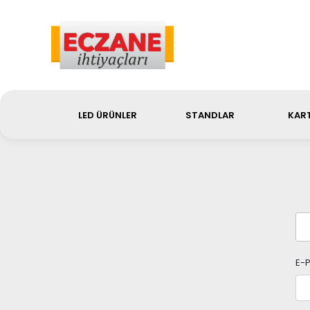
Sip
LED ÜRÜNLER
STANDLAR
KART
E-P