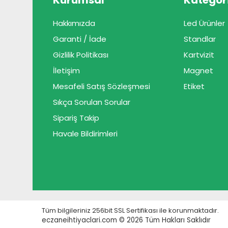
Kurumsal
Kategori
Hakkımızda
Led Ürünler
Garanti / İade
Standlar
Gizlilik Politikası
Kartvizit
İletişim
Magnet
Mesafeli Satış Sözleşmesi
Etiket
Sıkça Sorulan Sorular
Sipariş Takip
Havale Bildirimleri
Tüm bilgileriniz 256bit SSL Sertifikası ile korunmaktadır.
eczaneihtiyaclari.com © 2026
Tüm Hakları Saklıdır