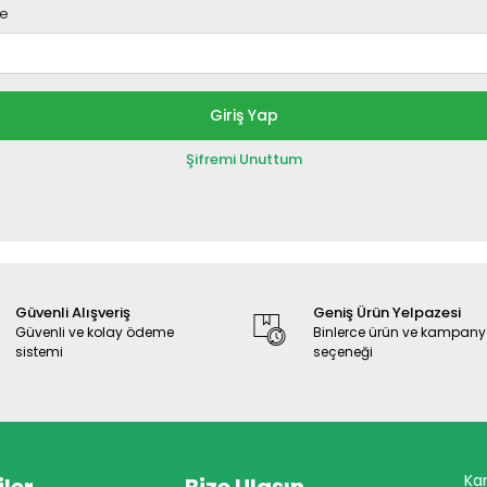
re
Giriş Yap
Şifremi Unuttum
Güvenli Alışveriş
Geniş Ürün Yelpazesi
Güvenli ve kolay ödeme
Binlerce ürün ve kampan
sistemi
seçeneği
Ka