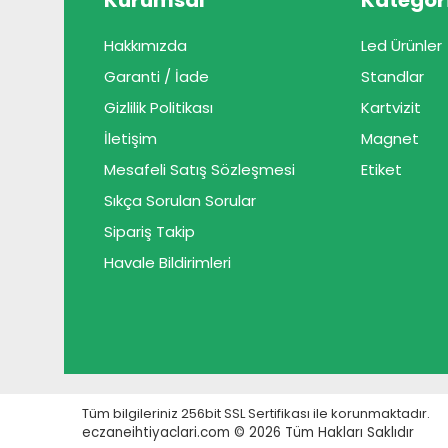
Kurumsal
Kategori
Hakkımızda
Led Ürünler
Garanti / İade
Standlar
Gizlilik Politikası
Kartvizit
İletişim
Magnet
Mesafeli Satış Sözleşmesi
Etiket
Sıkça Sorulan Sorular
Sipariş Takip
Havale Bildirimleri
Tüm bilgileriniz 256bit SSL Sertifikası ile korunmaktadır.
eczaneihtiyaclari.com © 2026
Tüm Hakları Saklıdır