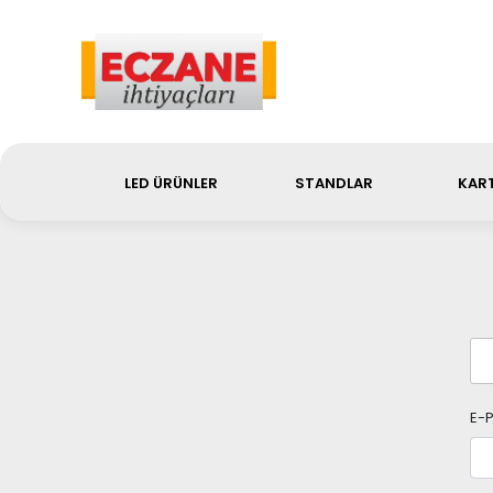
Sip
LED ÜRÜNLER
STANDLAR
KART
E-P