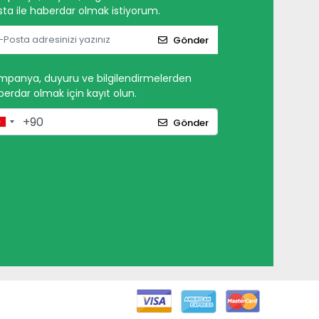
ta ile haberdar olmak istiyorum.
Gönder
mpanya, duyuru ve bilgilendirmelerden
erdar olmak için kayıt olun.
Gönder