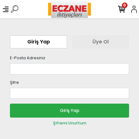
0
Giriş Yap
Üye Ol
E-Posta Adresiniz
Şifre
Giriş Yap
Şifremi Unuttum